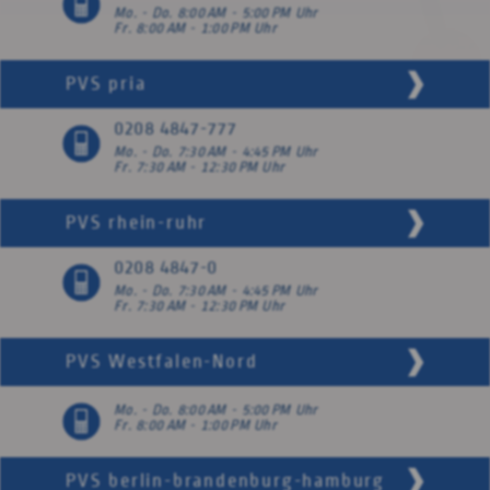
Mo. - Do. 8:00 AM - 5:00 PM Uhr
Fr. 8:00 AM - 1:00 PM Uhr
PVS
pria
0208 4847-777
Mo. - Do. 7:30 AM - 4:45 PM Uhr
Fr. 7:30 AM - 12:30 PM Uhr
PVS
rhein-ruhr
0208 4847-0
Mo. - Do. 7:30 AM - 4:45 PM Uhr
Fr. 7:30 AM - 12:30 PM Uhr
PVS
Westfalen-Nord
Mo. - Do. 8:00 AM - 5:00 PM Uhr
Fr. 8:00 AM - 1:00 PM Uhr
PVS
berlin-brandenburg-hamburg