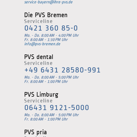
service-bayern@ihre-pvs.de
Die PVS Bremen
Serviceline
0421 360 85-0
Mo. - Do. 8:00 AM - 4:00 PM Uhr
Fr. 8:00 AM - 1:30 PM Uhr
info@pvs-bremen.de
PVS dental
Serviceline
+49 6431 28580-991
Mo. - Do. 8:00 AM - 5:00 PM Uhr
Fr. 8:00 AM - 1:00 PM Uhr
PVS Limburg
Serviceline
06431 9121-5000
Mo. - Do. 8:00 AM - 5:00 PM Uhr
Fr. 8:00 AM - 1:00 PM Uhr
PVS pria