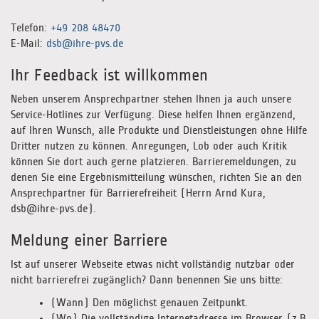
Telefon:
+49 208 48470
E-Mail:
dsb@ihre-pvs.de
Ihr Feedback ist willkommen
Neben unserem Ansprechpartner stehen Ihnen ja auch unsere
Service-Hotlines zur Verfügung. Diese helfen Ihnen ergänzend,
auf Ihren Wunsch, alle Produkte und Dienstleistungen ohne Hilfe
Dritter nutzen zu können. Anregungen, Lob oder auch Kritik
können Sie dort auch gerne platzieren. Barrieremeldungen, zu
denen Sie eine Ergebnismitteilung wünschen, richten Sie an den
Ansprechpartner für Barrierefreiheit (Herrn Arnd Kura,
dsb@ihre-pvs.de).
Meldung einer Barriere
Ist auf unserer Webseite etwas nicht vollständig nutzbar oder
nicht barrierefrei zugänglich? Dann benennen Sie uns bitte:
(Wann) Den möglichst genauen Zeitpunkt.
(Wo) Die vollständige Internetadresse im Browser (z.B.