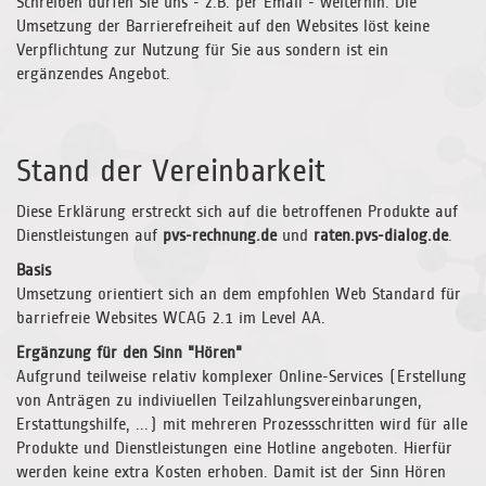
Schreiben dürfen Sie uns - z.B. per Email - weiterhin. Die
Umsetzung der Barrierefreiheit auf den Websites löst keine
Verpflichtung zur Nutzung für Sie aus sondern ist ein
ergänzendes Angebot.
Stand der Vereinbarkeit
Diese Erklärung erstreckt sich auf die betroffenen Produkte auf
Dienstleistungen auf
pvs-rechnung.de
und
raten.pvs-dialog.de
.
Basis
Umsetzung orientiert sich an dem empfohlen Web Standard für
barriefreie Websites WCAG 2.1 im Level AA.
Ergänzung für den Sinn "Hören"
Aufgrund teilweise relativ komplexer Online-Services (Erstellung
von Anträgen zu indiviuellen Teilzahlungsvereinbarungen,
Erstattungshilfe, ...) mit mehreren Prozessschritten wird für alle
Produkte und Dienstleistungen eine Hotline angeboten. Hierfür
werden keine extra Kosten erhoben. Damit ist der Sinn Hören