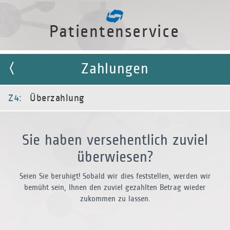
Patientenservice
Zahlungen
Z4:
Überzahlung
Sie haben versehentlich zuviel
überwiesen?
Seien Sie beruhigt! Sobald wir dies feststellen, werden wir
bemüht sein, Ihnen den zuviel gezahlten Betrag wieder
zukommen zu lassen.