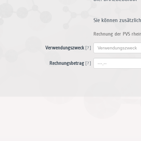
Sie können zusätzlic
Rechnung der PVS rhei
Verwendungszweck
[?]
Rechnungsbetrag
[?]