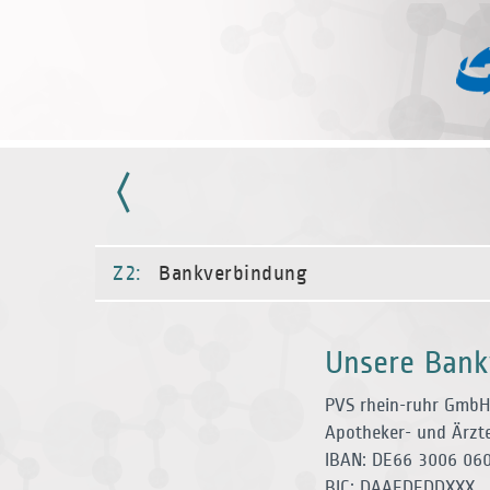
Z2:
Bankverbindung
Unsere Bank
PVS rhein-ruhr GmbH
Apotheker- und Ärzt
IBAN:
DE66 3006 060
BIC:
DAAEDEDDXXX