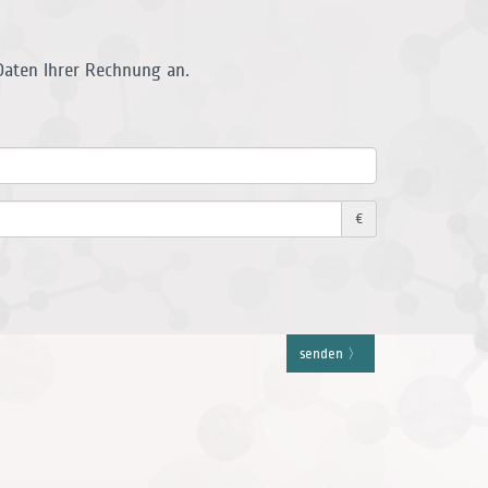
Daten Ihrer Rechnung an.
€
senden