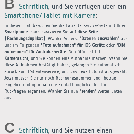
B
Schriftlich
, und Sie verfügen über ein
Smartphone/Tablet mit Kamera
:
In diesem Fall besuchen Sie die Patientenservice-Seite mit Ihrem
Smartphone
, dann navigieren Sie
auf diese Seite
(Rechnungsduplikat)
. Wählen Sie erst
"Dateien auswählen"
aus
und im Folgenden
"Foto aufnehmen" für iOS-Geräte
oder
"Bild
aufnehmen" für Android-Geräte
. Nun öffnet sich Ihre
Kamerasicht
, und Sie können eine Aufnahme machen. Wenn Sie
diese Aufnahmen bestätigt haben, gelangen Sie automatisch
zurück zum Patientenservice, und das neue Foto ist ausgewählt.
Jetzt müssen Sie nur noch Rechnungsnummer und -betrag
eingeben und optional eine Kontaktmöglichkeiten für
Rückfragen ergänzen. Wählen Sie nun
"senden"
weiter unten
aus.
C
Schriftlich
, und Sie nutzen einen