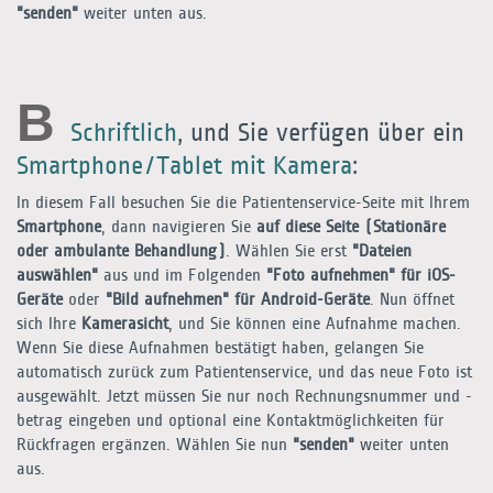
"senden"
weiter unten aus.
B
Schriftlich
, und Sie verfügen über ein
Smartphone/Tablet mit Kamera
:
In diesem Fall besuchen Sie die Patientenservice-Seite mit Ihrem
Smartphone
, dann navigieren Sie
auf diese Seite (Stationäre
oder ambulante Behandlung)
. Wählen Sie erst
"Dateien
auswählen"
aus und im Folgenden
"Foto aufnehmen" für iOS-
Geräte
oder
"Bild aufnehmen" für Android-Geräte
. Nun öffnet
sich Ihre
Kamerasicht
, und Sie können eine Aufnahme machen.
Wenn Sie diese Aufnahmen bestätigt haben, gelangen Sie
automatisch zurück zum Patientenservice, und das neue Foto ist
ausgewählt. Jetzt müssen Sie nur noch Rechnungsnummer und -
betrag eingeben und optional eine Kontaktmöglichkeiten für
Rückfragen ergänzen. Wählen Sie nun
"senden"
weiter unten
aus.